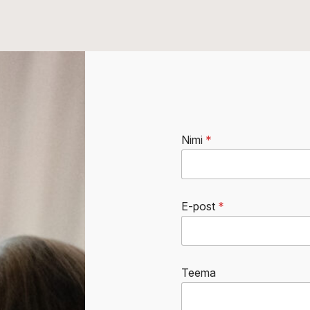
Nimi
*
E-post
*
Teema